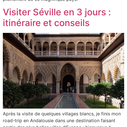
Visiter Séville en 3 jours :
itinéraire et conseils
Après la visite de quelques villages blancs, je finis mon
road-trip en Andalousie dans une destination faisant