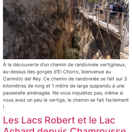
À la découverte d’un chemin de randonnée vertigineux,
au-dessus des gorges d’El Chorro, bienvenue au
Caminito del Rey. Ce chemin de randonnée se fait sur 3
kilomètres de long et 1 mètre de large suspendu à une
passerelle aménagée. Ne vous inquiétez pas, même si
vous avez un peu le vertige, le chemin se fait facilement
!
Les Lacs Robert et le Lac
Achard depuis Chamrousse